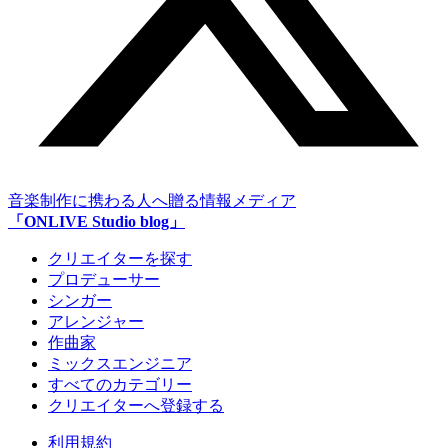
音楽制作に携わる人へ贈る情報メディア
「ONLIVE Studio blog」
クリエイターを探す
プロデューサー
シンガー
アレンジャー
作曲家
ミックスエンジニア
すべてのカテゴリー
クリエイターへ登録する
利用規約