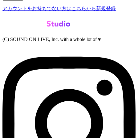
アカウントをお持ちでない方はこちらから新規登録
(C) SOUND ON LIVE, Inc. with a whole lot of ♥