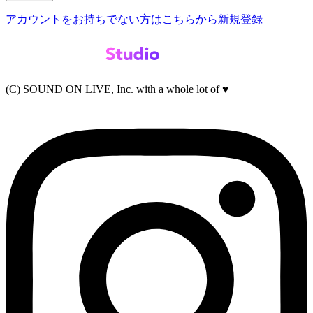
アカウントをお持ちでない方はこちらから新規登録
(C) SOUND ON LIVE, Inc. with a whole lot of ♥