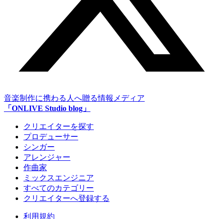
音楽制作に携わる人へ贈る情報メディア
「ONLIVE Studio blog」
クリエイターを探す
プロデューサー
シンガー
アレンジャー
作曲家
ミックスエンジニア
すべてのカテゴリー
クリエイターへ登録する
利用規約