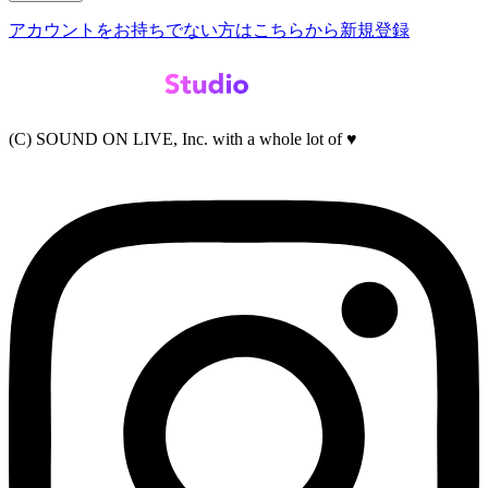
アカウントをお持ちでない方はこちらから新規登録
(C) SOUND ON LIVE, Inc. with a whole lot of ♥