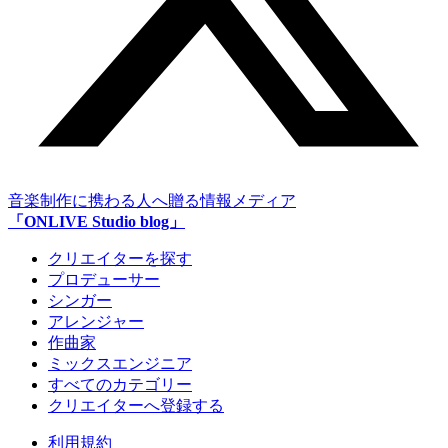
音楽制作に携わる人へ贈る情報メディア
「ONLIVE Studio blog」
クリエイターを探す
プロデューサー
シンガー
アレンジャー
作曲家
ミックスエンジニア
すべてのカテゴリー
クリエイターへ登録する
利用規約