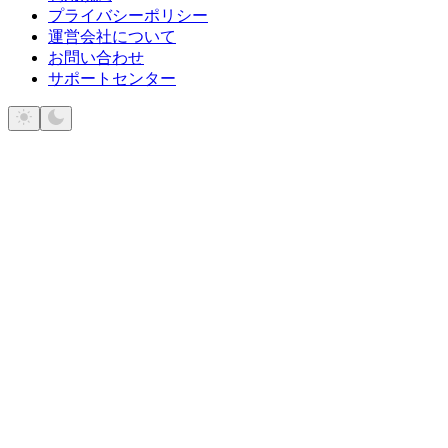
プライバシーポリシー
運営会社について
お問い合わせ
サポートセンター