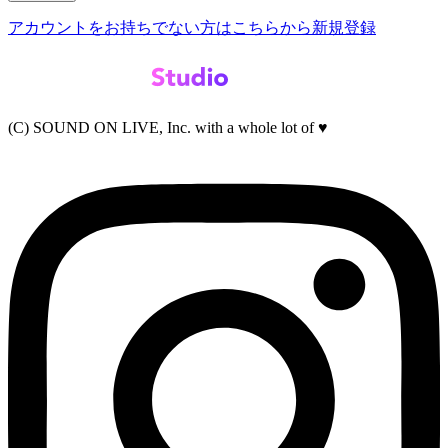
アカウントをお持ちでない方はこちらから新規登録
(C) SOUND ON LIVE, Inc. with a whole lot of ♥