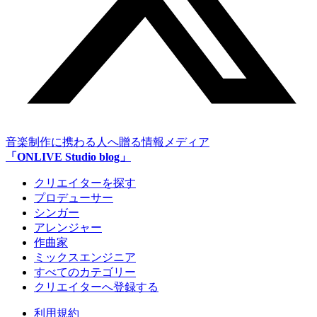
音楽制作に携わる人へ贈る情報メディア
「ONLIVE Studio blog」
クリエイターを探す
プロデューサー
シンガー
アレンジャー
作曲家
ミックスエンジニア
すべてのカテゴリー
クリエイターへ登録する
利用規約