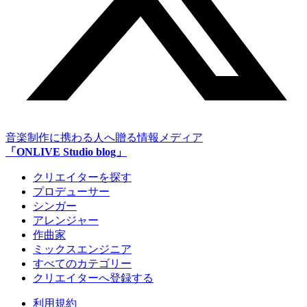
音楽制作に携わる人へ贈る情報メディア
「ONLIVE Studio blog」
クリエイターを探す
プロデューサー
シンガー
アレンジャー
作曲家
ミックスエンジニア
すべてのカテゴリー
クリエイターへ登録する
利用規約