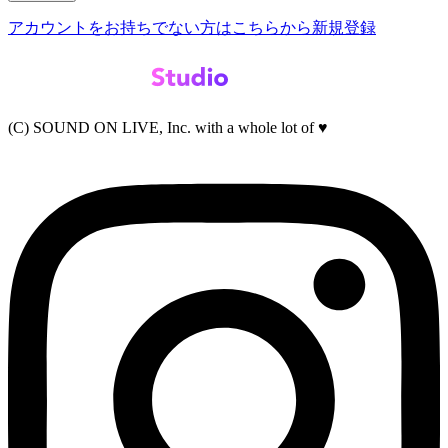
アカウントをお持ちでない方はこちらから新規登録
(C) SOUND ON LIVE, Inc. with a whole lot of ♥