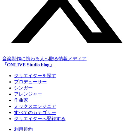
音楽制作に携わる人へ贈る情報メディア
「ONLIVE Studio blog」
クリエイターを探す
プロデューサー
シンガー
アレンジャー
作曲家
ミックスエンジニア
すべてのカテゴリー
クリエイターへ登録する
利用規約