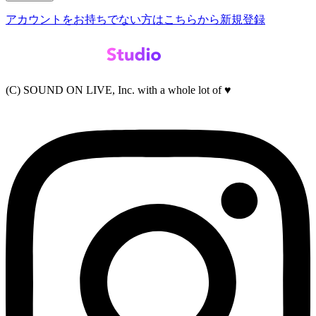
アカウントをお持ちでない方はこちらから新規登録
(C) SOUND ON LIVE, Inc. with a whole lot of ♥