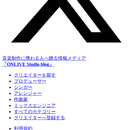
音楽制作に携わる人へ贈る情報メディア
「ONLIVE Studio blog」
クリエイターを探す
プロデューサー
シンガー
アレンジャー
作曲家
ミックスエンジニア
すべてのカテゴリー
クリエイターへ登録する
利用規約