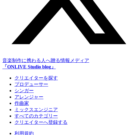
音楽制作に携わる人へ贈る情報メディア
「ONLIVE Studio blog」
クリエイターを探す
プロデューサー
シンガー
アレンジャー
作曲家
ミックスエンジニア
すべてのカテゴリー
クリエイターへ登録する
利用規約