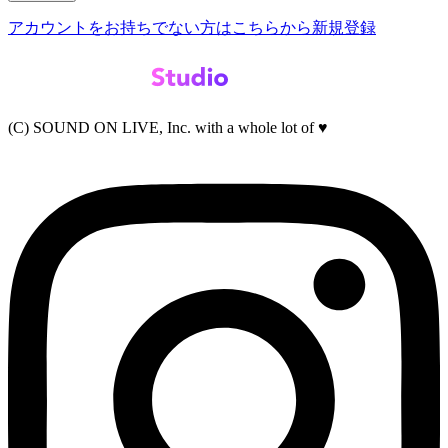
アカウントをお持ちでない方はこちらから新規登録
(C) SOUND ON LIVE, Inc. with a whole lot of ♥