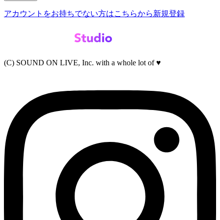
アカウントをお持ちでない方はこちらから新規登録
(C) SOUND ON LIVE, Inc. with a whole lot of ♥