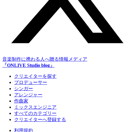
音楽制作に携わる人へ贈る情報メディア
「ONLIVE Studio blog」
クリエイターを探す
プロデューサー
シンガー
アレンジャー
作曲家
ミックスエンジニア
すべてのカテゴリー
クリエイターへ登録する
利用規約