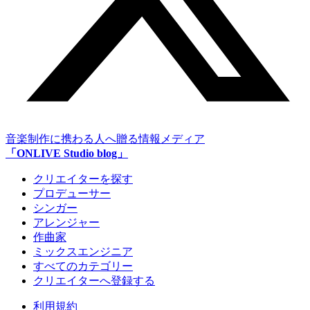
音楽制作に携わる人へ贈る情報メディア
「ONLIVE Studio blog」
クリエイターを探す
プロデューサー
シンガー
アレンジャー
作曲家
ミックスエンジニア
すべてのカテゴリー
クリエイターへ登録する
利用規約