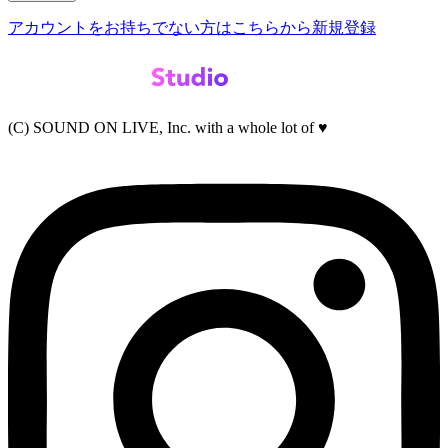
アカウントをお持ちでない方はこちらから新規登録
(C) SOUND ON LIVE, Inc. with a whole lot of ♥