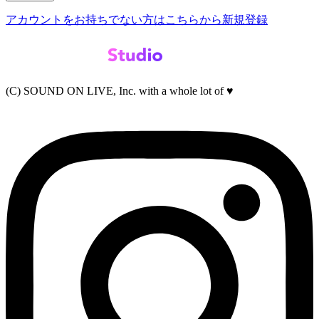
アカウントをお持ちでない方はこちらから新規登録
(C) SOUND ON LIVE, Inc. with a whole lot of ♥