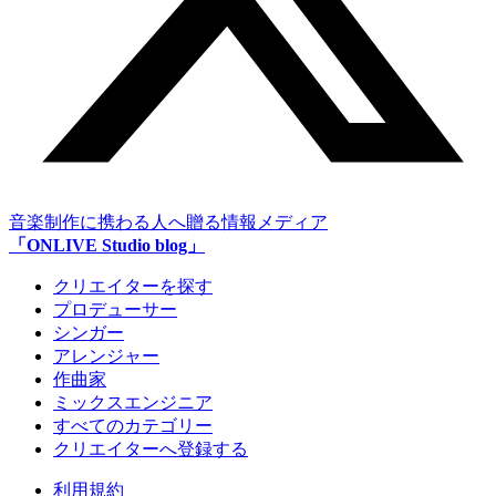
音楽制作に携わる人へ贈る情報メディア
「ONLIVE Studio blog」
クリエイターを探す
プロデューサー
シンガー
アレンジャー
作曲家
ミックスエンジニア
すべてのカテゴリー
クリエイターへ登録する
利用規約