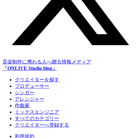
音楽制作に携わる人へ贈る情報メディア
「ONLIVE Studio blog」
クリエイターを探す
プロデューサー
シンガー
アレンジャー
作曲家
ミックスエンジニア
すべてのカテゴリー
クリエイターへ登録する
利用規約