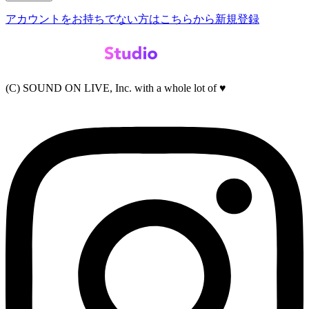
アカウントをお持ちでない方はこちらから新規登録
(C) SOUND ON LIVE, Inc. with a whole lot of ♥