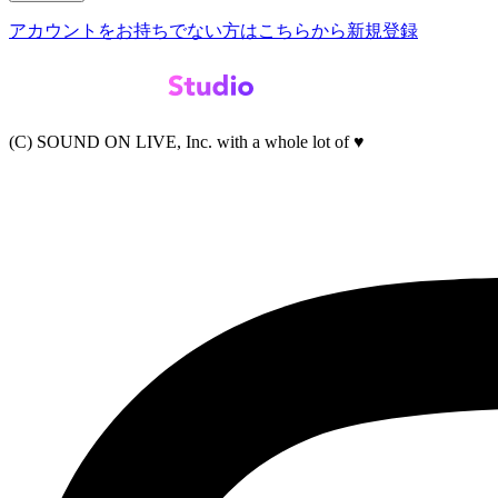
アカウントをお持ちでない方はこちらから新規登録
(C) SOUND ON LIVE, Inc. with a whole lot of ♥