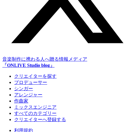
音楽制作に携わる人へ贈る情報メディア
「ONLIVE Studio blog」
クリエイターを探す
プロデューサー
シンガー
アレンジャー
作曲家
ミックスエンジニア
すべてのカテゴリー
クリエイターへ登録する
利用規約