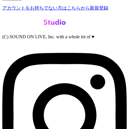
アカウントをお持ちでない方はこちらから新規登録
(C) SOUND ON LIVE, Inc. with a whole lot of ♥