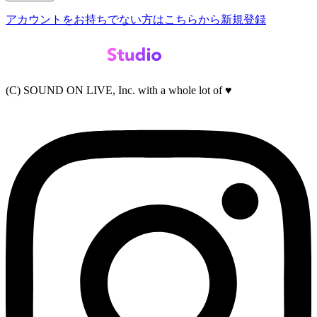
アカウントをお持ちでない方はこちらから新規登録
(C) SOUND ON LIVE, Inc. with a whole lot of ♥