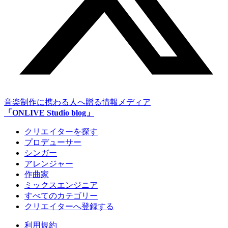
音楽制作に携わる人へ贈る情報メディア
「ONLIVE Studio blog」
クリエイターを探す
プロデューサー
シンガー
アレンジャー
作曲家
ミックスエンジニア
すべてのカテゴリー
クリエイターへ登録する
利用規約