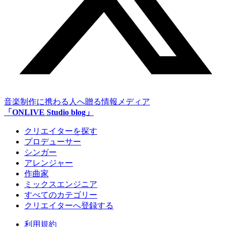
音楽制作に携わる人へ贈る情報メディア
「ONLIVE Studio blog」
クリエイターを探す
プロデューサー
シンガー
アレンジャー
作曲家
ミックスエンジニア
すべてのカテゴリー
クリエイターへ登録する
利用規約