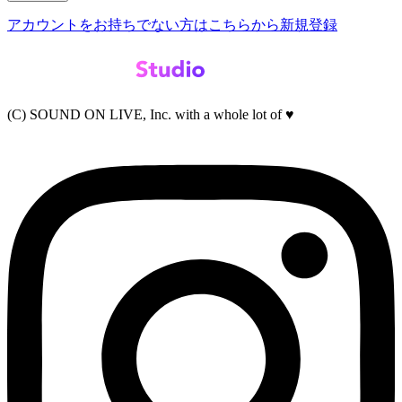
アカウントをお持ちでない方はこちらから新規登録
(C) SOUND ON LIVE, Inc. with a whole lot of ♥