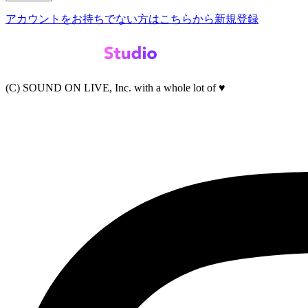
アカウントをお持ちでない方はこちらから新規登録
(C) SOUND ON LIVE, Inc. with a whole lot of ♥