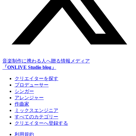
音楽制作に携わる人へ贈る情報メディア
「ONLIVE Studio blog」
クリエイターを探す
プロデューサー
シンガー
アレンジャー
作曲家
ミックスエンジニア
すべてのカテゴリー
クリエイターへ登録する
利用規約