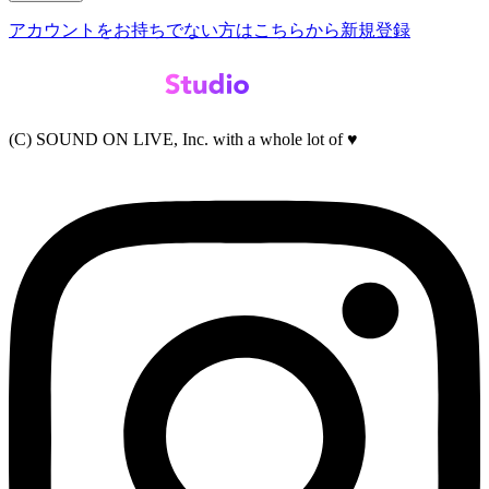
アカウントをお持ちでない方はこちらから新規登録
(C) SOUND ON LIVE, Inc. with a whole lot of ♥