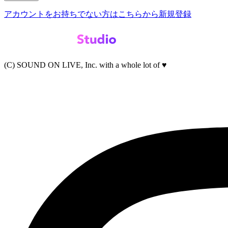
アカウントをお持ちでない方はこちらから新規登録
(C) SOUND ON LIVE, Inc. with a whole lot of ♥