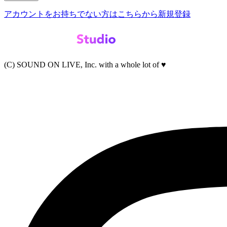
アカウントをお持ちでない方はこちらから新規登録
(C) SOUND ON LIVE, Inc. with a whole lot of ♥