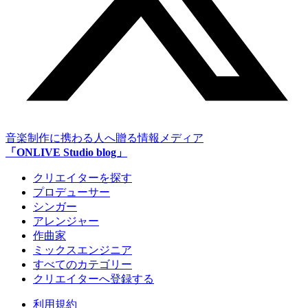
音楽制作に携わる人へ贈る情報メディア
「ONLIVE Studio blog」
クリエイターを探す
プロデューサー
シンガー
アレンジャー
作曲家
ミックスエンジニア
すべてのカテゴリー
クリエイターへ登録する
利用規約