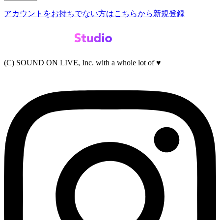
アカウントをお持ちでない方はこちらから新規登録
(C) SOUND ON LIVE, Inc. with a whole lot of ♥