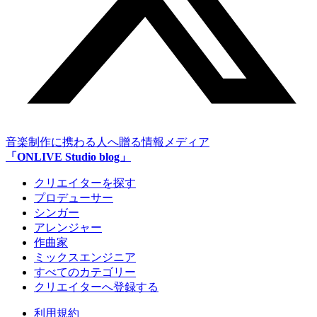
音楽制作に携わる人へ贈る情報メディア
「ONLIVE Studio blog」
クリエイターを探す
プロデューサー
シンガー
アレンジャー
作曲家
ミックスエンジニア
すべてのカテゴリー
クリエイターへ登録する
利用規約