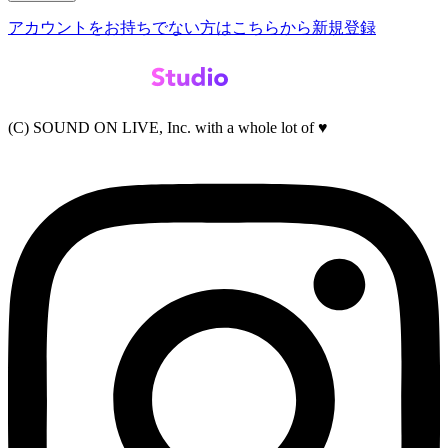
アカウントをお持ちでない方はこちらから新規登録
(C) SOUND ON LIVE, Inc. with a whole lot of ♥