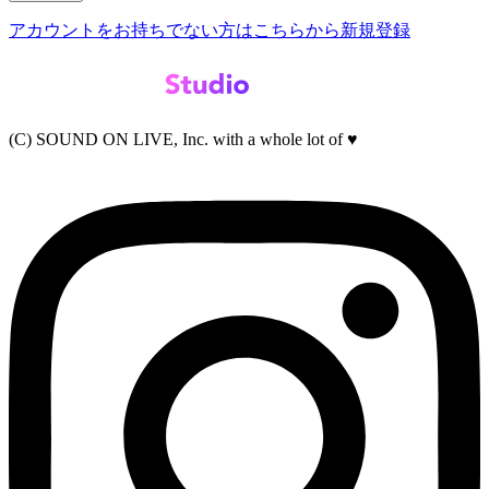
アカウントをお持ちでない方はこちらから新規登録
(C) SOUND ON LIVE, Inc. with a whole lot of ♥