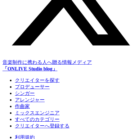
音楽制作に携わる人へ贈る情報メディア
「ONLIVE Studio blog」
クリエイターを探す
プロデューサー
シンガー
アレンジャー
作曲家
ミックスエンジニア
すべてのカテゴリー
クリエイターへ登録する
利用規約