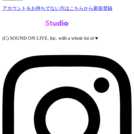
アカウントをお持ちでない方はこちらから新規登録
(C) SOUND ON LIVE, Inc. with a whole lot of ♥