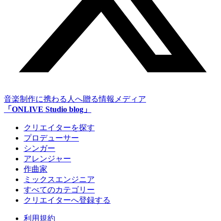
音楽制作に携わる人へ贈る情報メディア
「ONLIVE Studio blog」
クリエイターを探す
プロデューサー
シンガー
アレンジャー
作曲家
ミックスエンジニア
すべてのカテゴリー
クリエイターへ登録する
利用規約