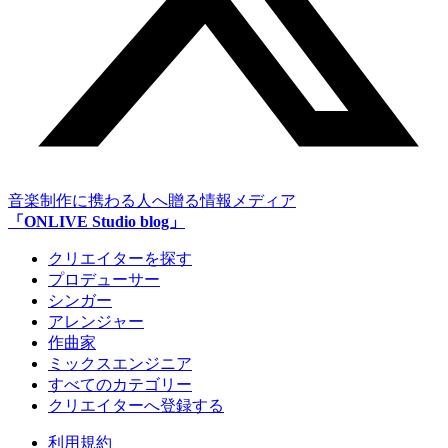
音楽制作に携わる人へ贈る情報メディア
「ONLIVE Studio blog」
クリエイターを探す
プロデューサー
シンガー
アレンジャー
作曲家
ミックスエンジニア
すべてのカテゴリー
クリエイターへ登録する
利用規約