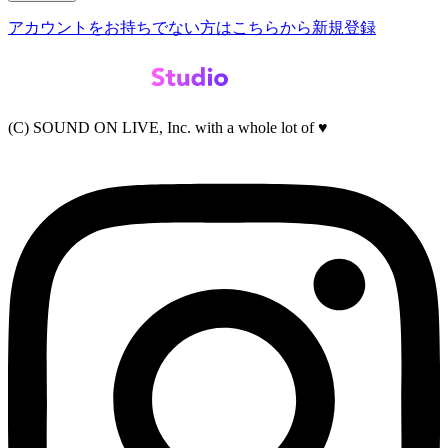
アカウントをお持ちでない方はこちらから新規登録
(C) SOUND ON LIVE, Inc. with a whole lot of ♥