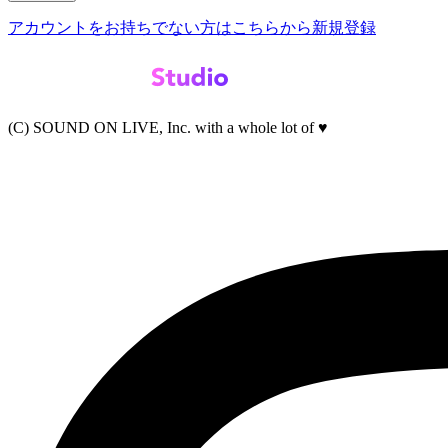
アカウントをお持ちでない方はこちらから新規登録
(C) SOUND ON LIVE, Inc. with a whole lot of ♥