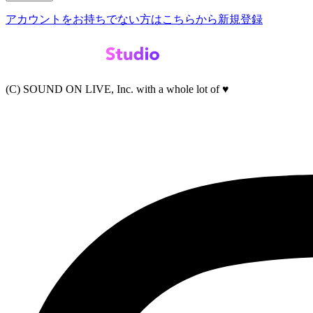
アカウントをお持ちでない方はこちらから新規登録
(C) SOUND ON LIVE, Inc. with a whole lot of ♥