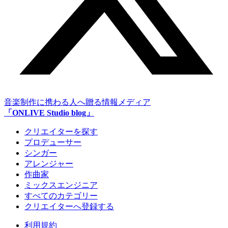
音楽制作に携わる人へ贈る情報メディア
「ONLIVE Studio blog」
クリエイターを探す
プロデューサー
シンガー
アレンジャー
作曲家
ミックスエンジニア
すべてのカテゴリー
クリエイターへ登録する
利用規約