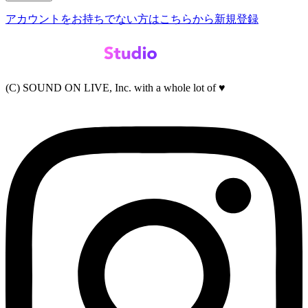
アカウントをお持ちでない方はこちらから新規登録
(C) SOUND ON LIVE, Inc. with a whole lot of ♥