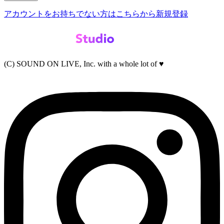
アカウントをお持ちでない方はこちらから新規登録
(C) SOUND ON LIVE, Inc. with a whole lot of ♥