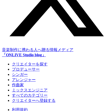
音楽制作に携わる人へ贈る情報メディア
「ONLIVE Studio blog」
クリエイターを探す
プロデューサー
シンガー
アレンジャー
作曲家
ミックスエンジニア
すべてのカテゴリー
クリエイターへ登録する
利用規約