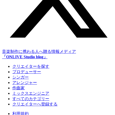
音楽制作に携わる人へ贈る情報メディア
「ONLIVE Studio blog」
クリエイターを探す
プロデューサー
シンガー
アレンジャー
作曲家
ミックスエンジニア
すべてのカテゴリー
クリエイターへ登録する
利用規約