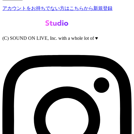
アカウントをお持ちでない方はこちらから新規登録
(C) SOUND ON LIVE, Inc. with a whole lot of ♥