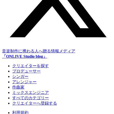
音楽制作に携わる人へ贈る情報メディア
「ONLIVE Studio blog」
クリエイターを探す
プロデューサー
シンガー
アレンジャー
作曲家
ミックスエンジニア
すべてのカテゴリー
クリエイターへ登録する
利用規約