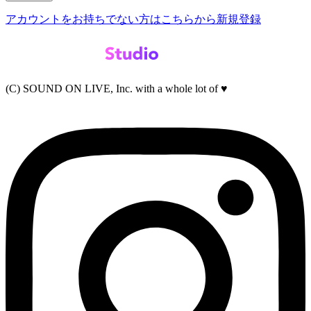
アカウントをお持ちでない方はこちらから新規登録
(C) SOUND ON LIVE, Inc. with a whole lot of ♥