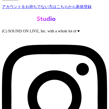
アカウントをお持ちでない方はこちらから新規登録
(C) SOUND ON LIVE, Inc. with a whole lot of ♥