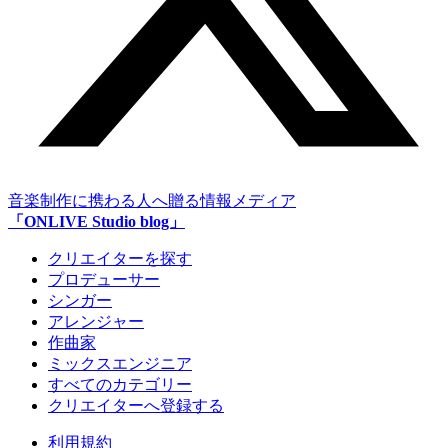
音楽制作に携わる人へ贈る情報メディア
「ONLIVE Studio blog」
クリエイターを探す
プロデューサー
シンガー
アレンジャー
作曲家
ミックスエンジニア
すべてのカテゴリー
クリエイターへ登録する
利用規約