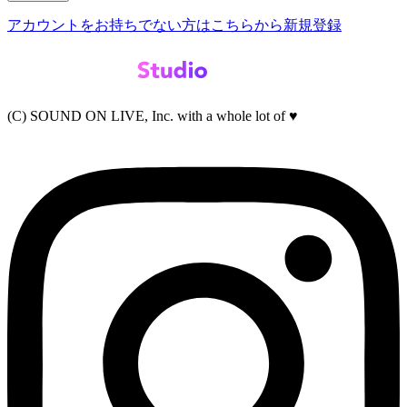
アカウントをお持ちでない方はこちらから新規登録
(C) SOUND ON LIVE, Inc. with a whole lot of ♥