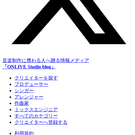
音楽制作に携わる人へ贈る情報メディア
「ONLIVE Studio blog」
クリエイターを探す
プロデューサー
シンガー
アレンジャー
作曲家
ミックスエンジニア
すべてのカテゴリー
クリエイターへ登録する
利用規約