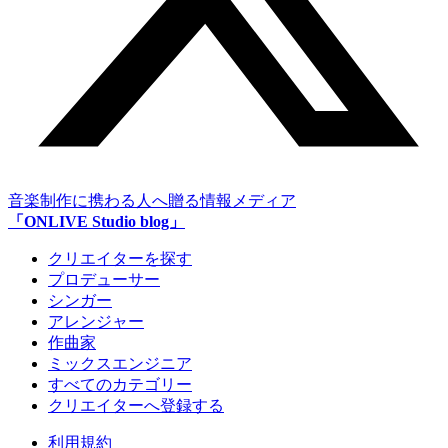
音楽制作に携わる人へ贈る情報メディア
「ONLIVE Studio blog」
クリエイターを探す
プロデューサー
シンガー
アレンジャー
作曲家
ミックスエンジニア
すべてのカテゴリー
クリエイターへ登録する
利用規約