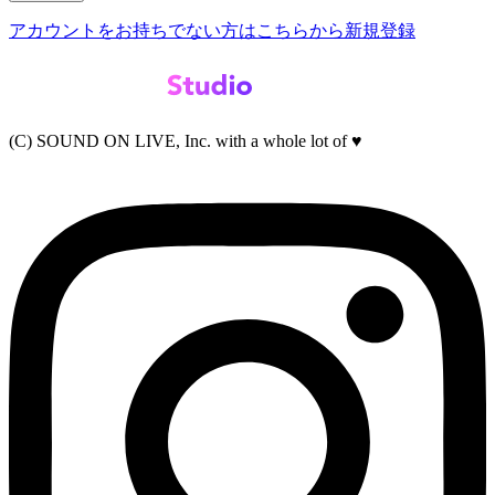
アカウントをお持ちでない方はこちらから新規登録
(C) SOUND ON LIVE, Inc. with a whole lot of ♥