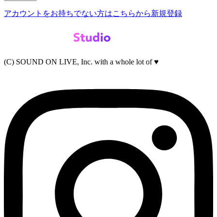
アカウントをお持ちでない方はこちらから新規登録
(C) SOUND ON LIVE, Inc. with a whole lot of ♥