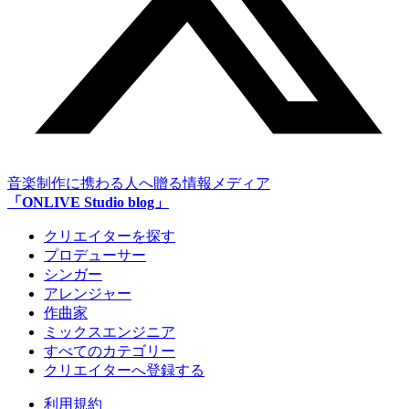
音楽制作に携わる人へ贈る情報メディア
「ONLIVE Studio blog」
クリエイターを探す
プロデューサー
シンガー
アレンジャー
作曲家
ミックスエンジニア
すべてのカテゴリー
クリエイターへ登録する
利用規約