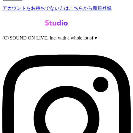
アカウントをお持ちでない方はこちらから新規登録
(C) SOUND ON LIVE, Inc. with a whole lot of ♥