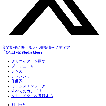
音楽制作に携わる人へ贈る情報メディア
「ONLIVE Studio blog」
クリエイターを探す
プロデューサー
シンガー
アレンジャー
作曲家
ミックスエンジニア
すべてのカテゴリー
クリエイターへ登録する
利用規約