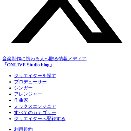
音楽制作に携わる人へ贈る情報メディア
「ONLIVE Studio blog」
クリエイターを探す
プロデューサー
シンガー
アレンジャー
作曲家
ミックスエンジニア
すべてのカテゴリー
クリエイターへ登録する
利用規約