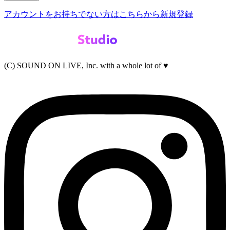
アカウントをお持ちでない方はこちらから新規登録
(C) SOUND ON LIVE, Inc. with a whole lot of ♥