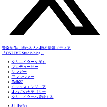
音楽制作に携わる人へ贈る情報メディア
「ONLIVE Studio blog」
クリエイターを探す
プロデューサー
シンガー
アレンジャー
作曲家
ミックスエンジニア
すべてのカテゴリー
クリエイターへ登録する
利用規約