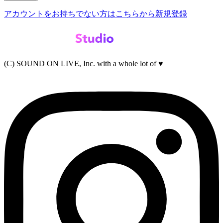
アカウントをお持ちでない方はこちらから新規登録
(C) SOUND ON LIVE, Inc. with a whole lot of ♥