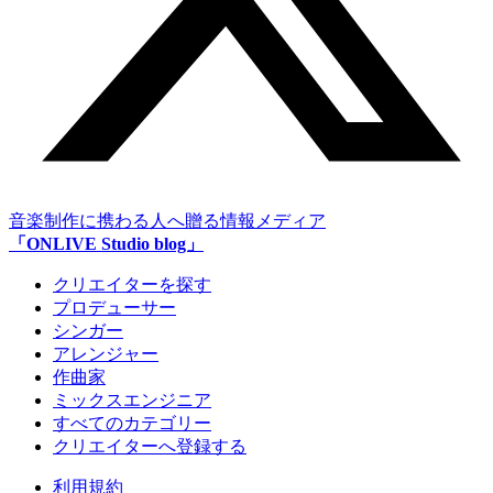
音楽制作に携わる人へ贈る情報メディア
「ONLIVE Studio blog」
クリエイターを探す
プロデューサー
シンガー
アレンジャー
作曲家
ミックスエンジニア
すべてのカテゴリー
クリエイターへ登録する
利用規約