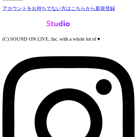
アカウントをお持ちでない方はこちらから新規登録
(C) SOUND ON LIVE, Inc. with a whole lot of ♥