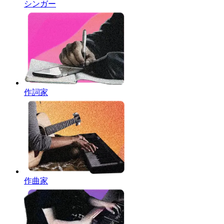
シンガー
作詞家
作曲家