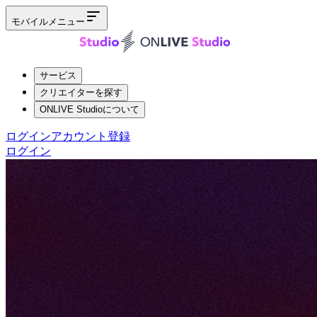
モバイルメニュー
サービス
クリエイターを探す
ONLIVE Studioについて
ログイン
アカウント登録
ログイン