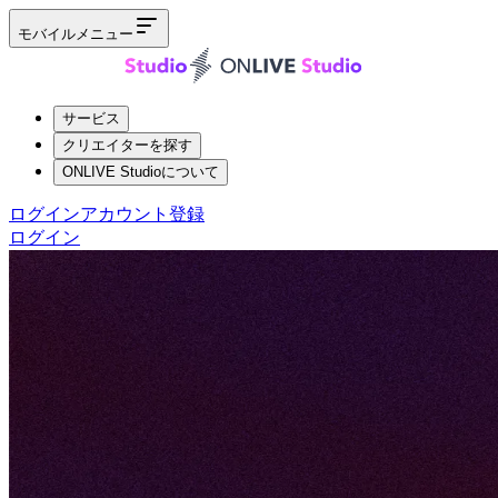
モバイルメニュー
サービス
クリエイターを探す
ONLIVE Studioについて
ログイン
アカウント登録
ログイン