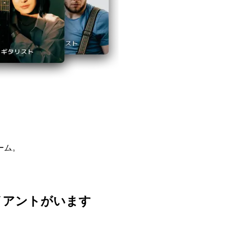
ーム。
イアントがいます