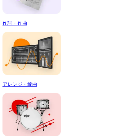
作詞・作曲
アレンジ・編曲