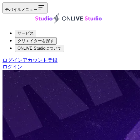
モバイルメニュー
サービス
クリエイターを探す
ONLIVE Studioについて
ログイン
アカウント登録
ログイン