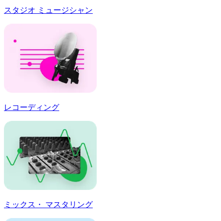
スタジオ ミュージシャン
レコーディング
ミックス・ マスタリング